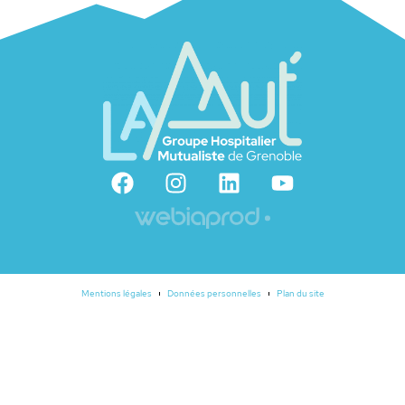
Mentions légales
Données personnelles
Plan du site