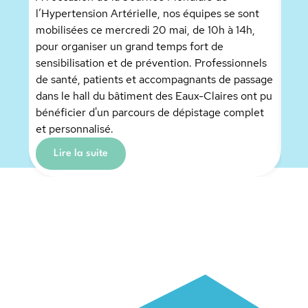
l’Hypertension Artérielle, nos équipes se sont
mobilisées ce mercredi 20 mai, de 10h à 14h,
Merc
pour organiser un grand temps fort de
Doud
sensibilisation et de prévention. Professionnels
invi
de santé, patients et accompagnants de passage
l’A
dans le hall du bâtiment des Eaux-Claires ont pu
Cai
bénéficier d'un parcours de dépistage complet
et personnalisé.
Lire la suite