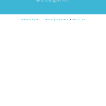
Mentions légales
Données personnelles
Plan du site